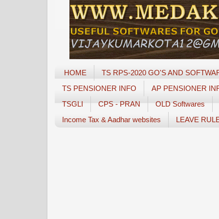
HOME
TS RPS-2020 GO'S AND SOFTWA
TS PENSIONER INFO
AP PENSIONER IN
TSGLI
CPS - PRAN
OLD Softwares
Income Tax & Aadhar websites
LEAVE RUL