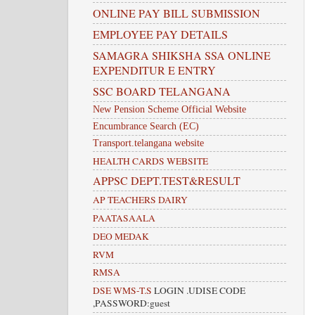
ONLINE PAY BILL SUBMISSION
EMPLOYEE PAY DETAILS
SAMAGRA SHIKSHA SSA ONLINE
EXPENDITUR E ENTRY
SSC BOARD TELANGANA
New Pension Scheme Official Website
Encumbrance Search (EC)
Transport.telangana website
HEALTH CARDS WEBSITE
APPSC DEPT.TEST&RESULT
AP TEACHERS DAIRY
PAATASAALA
DEO MEDAK
RVM
RMSA
DSE WMS-T.S
LOGIN .UDISE CODE
,PASSWORD:guest